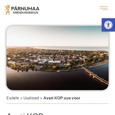
Op
Esileht
>
Uudised
>
Avati KOP uus voor