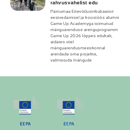
rahvusvahelist edu
Pärnumaa Ettevõtlusinkubaatori
eestvedamisel ja koostöös alumni
Game Up Academyga toimunud
mänguarenduse arenguprogramm
Game Up 2026 lõppes edukalt,
aidates viiel
mänguarendusmeeskonnal
arendada oma projekte,
valmistuda mängude