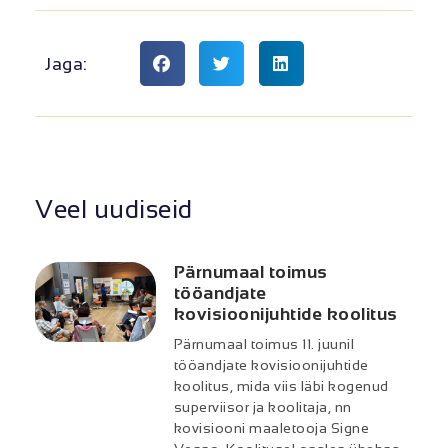
Jaga:
Veel uudiseid
Pärnumaal toimus
tööandjate
kovisioonijuhtide koolitus
Pärnumaal toimus 11. juunil
tööandjate kovisioonijuhtide
koolitus, mida viis läbi kogenud
superviisor ja koolitaja, nn
kovisiooni maaletooja Signe