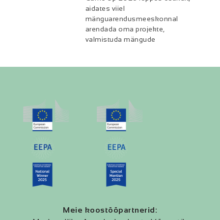
aidates viiel
mänguarendusmeeskonnal
arendada oma projekte,
valmistuda mängude
Meie koostööpartnerid: