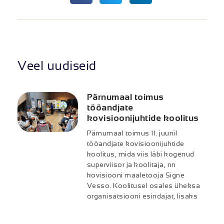
Veel uudiseid
Pärnumaal toimus
tööandjate
kovisioonijuhtide koolitus
Pärnumaal toimus 11. juunil
tööandjate kovisioonijuhtide
koolitus, mida viis läbi kogenud
superviisor ja koolitaja, nn
kovisiooni maaletooja Signe
Vesso. Koolitusel osales üheksa
organisatsiooni esindajat, lisaks