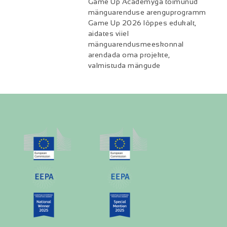
Game Up Academyga toimunud
mänguarenduse arenguprogramm
Game Up 2026 lõppes edukalt,
aidates viiel
mänguarendusmeeskonnal
arendada oma projekte,
valmistuda mängude