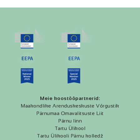
Meie koostööpartnerid:
Maakondlike Arenduskeskuste Võrgustik
Pärnumaa Omavalitsuste Liit
Pärnu linn
Tartu Ülikool
Tartu Ülikooli Pärnu kolledž