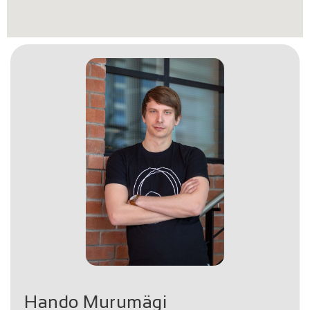
Hando Murumägi