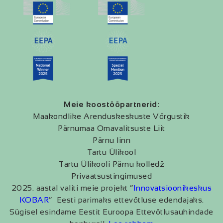
Meie koostööpartnerid:
Maakondlike Arenduskeskuste Võrgustik
Pärnumaa Omavalitsuste Liit
Pärnu linn
Tartu Ülikool
Tartu Ülikooli Pärnu kolledž
Privaatsustingimused
2025. aastal valiti meie projekt “
Innovatsioonikeskus
KOBAR
” Eesti parimaks ettevõtluse edendajaks.
Sügisel esindame Eestit Euroopa Ettevõtlusauhindade