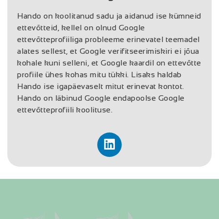
Hando on koolitanud sadu ja aidanud ise kümneid
ettevõtteid, kellel on olnud Google
ettevõtteprofiiliga probleeme erinevatel teemadel
alates sellest, et Google verifitseerimiskiri ei jõua
kohale kuni selleni, et Google kaardil on ettevõtte
profiile ühes kohas mitu tükki. Lisaks haldab
Hando ise igapäevaselt mitut erinevat kontot.
Hando on läbinud Google endapoolse Google
ettevõtteprofiili koolituse.