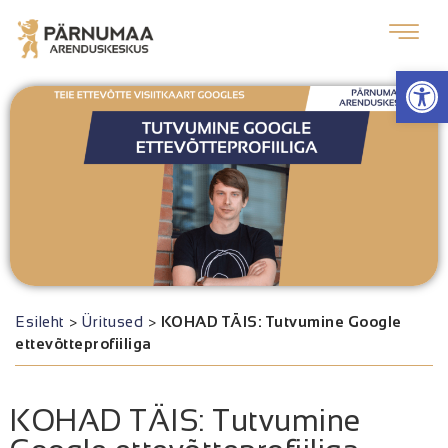
Op
Esileht
>
Üritused
>
KOHAD TÄIS: Tutvumine Google
ettevõtteprofiiliga
KOHAD TÄIS: Tutvumine