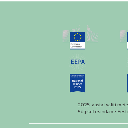
2025. aastal valiti meie
Sügisel esindame Eesti