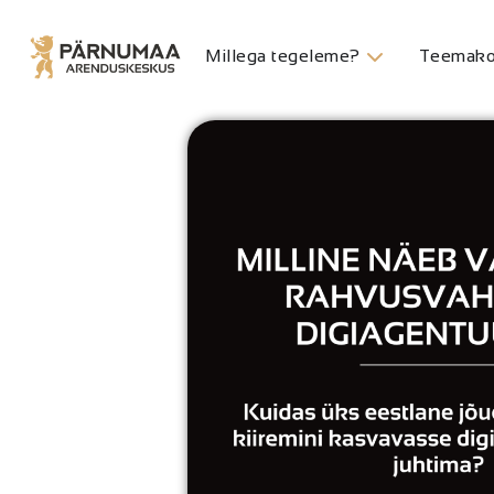
Millega tegeleme?
Teemako