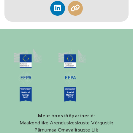
Meie koostööpartnerid:
Maakondlike Arenduskeskuste Võrgustik
Pärnumaa Omavalitsuste Liit