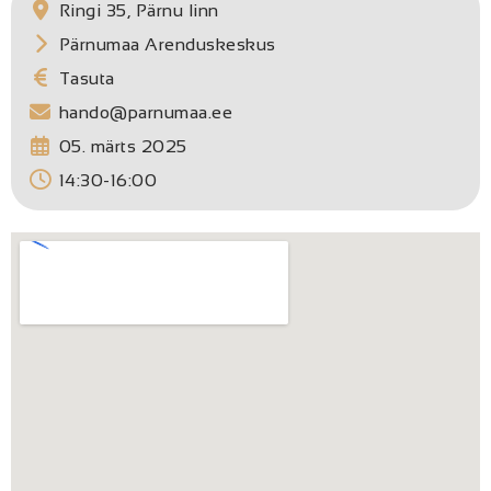
Ringi 35, Pärnu linn
Pärnumaa Arenduskeskus
Tasuta
hando@parnumaa.ee
05. märts 2025
14:30-16:00