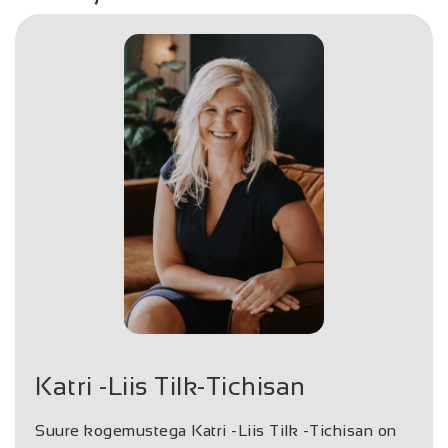
Katri -Liis Tilk-Tichisan
Suure kogemustega
Katri -Liis
Tilk -Tichisan
on