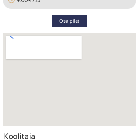
9.00-17.15
Osa pilet
Koolitaja