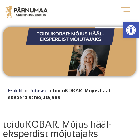
Op
Esileht
>
Üritused
>
toiduKOBAR: Mõjus hääl-
eksperdist mõjutajaks
toiduKOBAR: Mõjus hääl-
eksperdist mõjutajaks