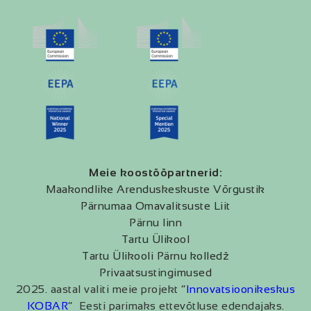
Meie koostööpartnerid:
Maakondlike Arenduskeskuste Võrgustik
Pärnumaa Omavalitsuste Liit
Pärnu linn
Tartu Ülikool
Tartu Ülikooli Pärnu kolledž
Privaatsustingimused
2025. aastal valiti meie projekt “
Innovatsioonikeskus
KOBAR
” Eesti parimaks ettevõtluse edendajaks.