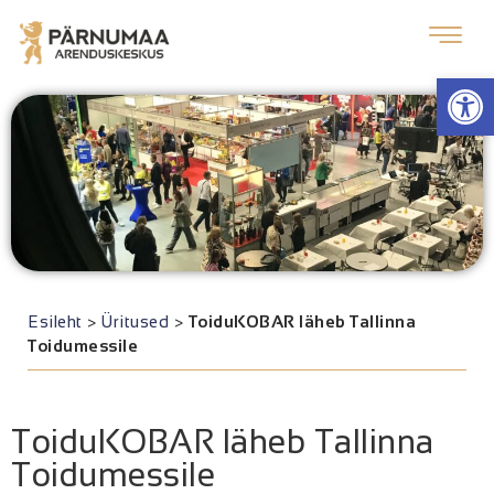
Op
Esileht
>
Üritused
>
ToiduKOBAR läheb Tallinna
Toidumessile
ToiduKOBAR läheb Tallinna
Toidumessile