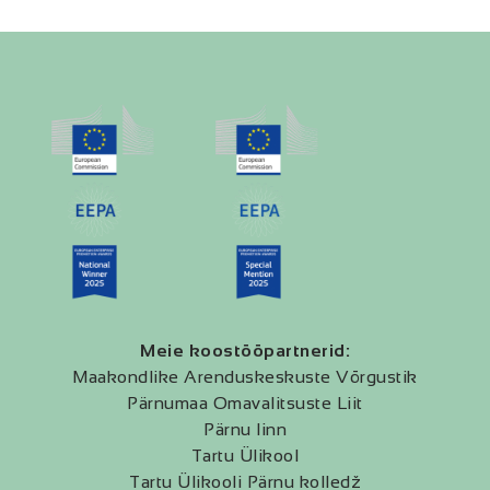
Meie koostööpartnerid:
Maakondlike Arenduskeskuste Võrgustik
Pärnumaa Omavalitsuste Liit
Pärnu linn
Tartu Ülikool
Tartu Ülikooli Pärnu kolledž