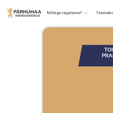
Millega tegeleme?
Teemako