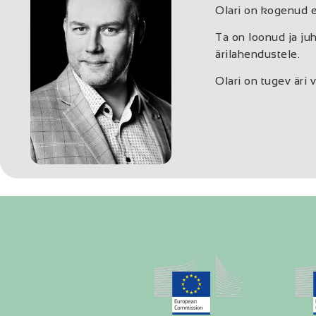
Olari on kogenud e
Ta on loonud ja ju
ärilahendustele.
Olari on tugev äri 