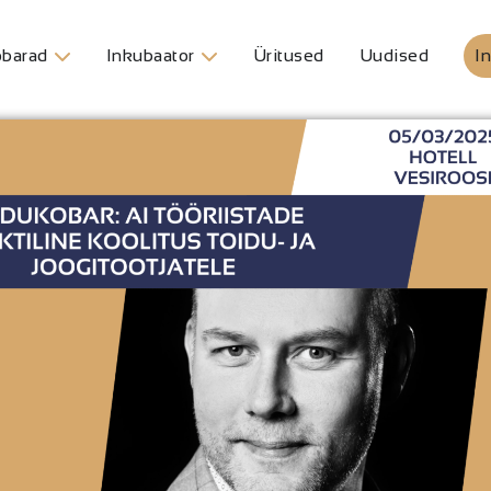
barad
Inkubaator
Üritused
Uudised
In