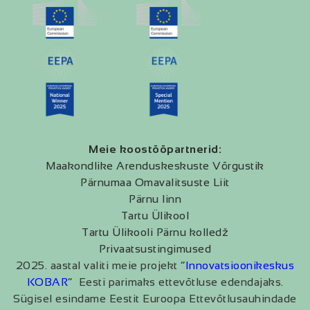
Meie koostööpartnerid:
Maakondlike Arenduskeskuste Võrgustik
Pärnumaa Omavalitsuste Liit
Pärnu linn
Tartu Ülikool
Tartu Ülikooli Pärnu kolledž
Privaatsustingimused
2025. aastal valiti meie projekt “
Innovatsioonikeskus
KOBAR
” Eesti parimaks ettevõtluse edendajaks.
Sügisel esindame Eestit Euroopa Ettevõtlusauhindade