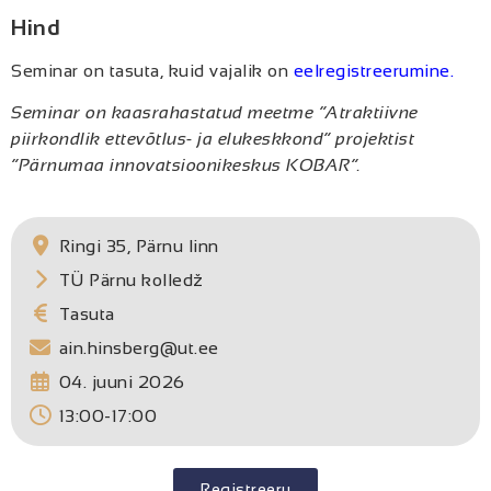
Hind
Seminar on tasuta, kuid vajalik on
eelregistreerumine.
Seminar on kaasrahastatud meetme “Atraktiivne
piirkondlik ettevõtlus- ja elukeskkond” projektist
“Pärnumaa innovatsioonikeskus KOBAR”.
Ringi 35, Pärnu linn
TÜ Pärnu kolledž
Tasuta
ain.hinsberg@ut.ee
04. juuni 2026
13:00-17:00
Registreeru