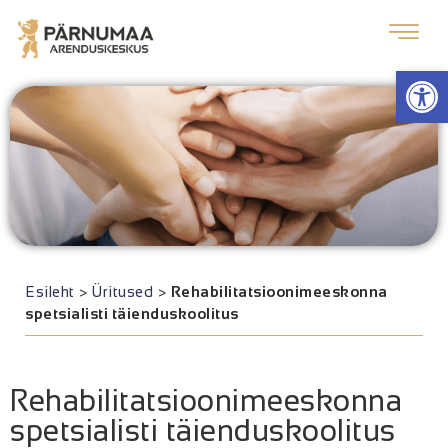
Op
Esileht
>
Üritused
>
Rehabilitatsioonimeeskonna
spetsialisti täienduskoolitus
Rehabilitatsioonimeeskonna
spetsialisti täienduskoolitus