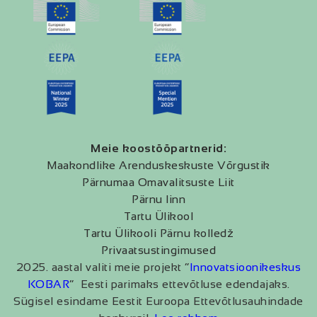
Meie koostööpartnerid:
Maakondlike Arenduskeskuste Võrgustik
Pärnumaa Omavalitsuste Liit
Pärnu linn
Tartu Ülikool
Tartu Ülikooli Pärnu kolledž
Privaatsustingimused
2025. aastal valiti meie projekt “
Innovatsioonikeskus
KOBAR
” Eesti parimaks ettevõtluse edendajaks.
Sügisel esindame Eestit Euroopa Ettevõtlusauhindade