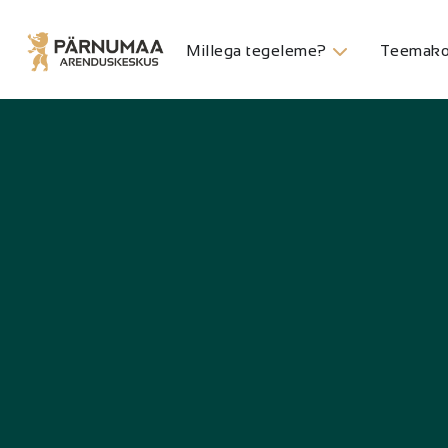
Millega tegeleme?
Teemako