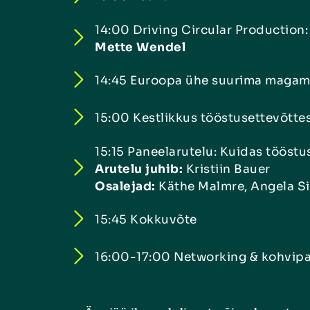
14:00 Driving Circular Production
Mette Wendel
14:45 Euroopa ühe suurima magami
15:00 Kestlikkus tööstusettevõtte
15:15 Paneelarutelu: Kuidas tööst
Arutelu juhib:
Kristiin Bauer
Osalejad:
Käthe Malmre, Angela S
15:45 Kokkuvõte
16:00-17:00 Networking & kohvip