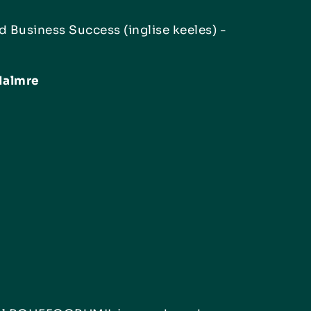
 Business Success (inglise keeles) -
Malmre