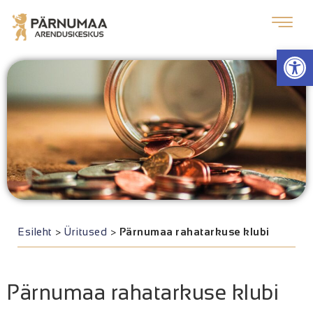
Op
Esileht
>
Üritused
>
Pärnumaa rahatarkuse klubi
Pärnumaa rahatarkuse klubi