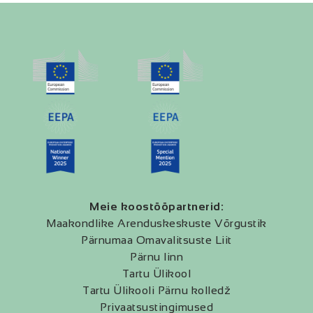
Meie koostööpartnerid:
Maakondlike Arenduskeskuste Võrgustik
Pärnumaa Omavalitsuste Liit
Pärnu linn
Tartu Ülikool
Tartu Ülikooli Pärnu kolledž
Privaatsustingimused