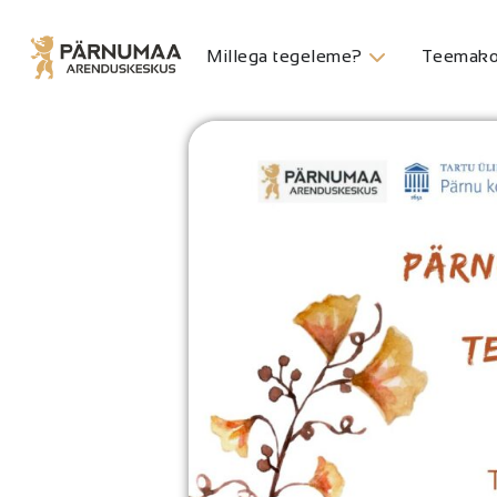
Millega tegeleme?
Teemako