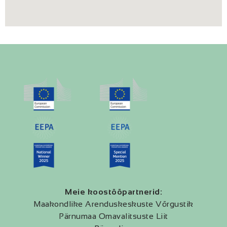
Meie koostööpartnerid:
Maakondlike Arenduskeskuste Võrgustik
Pärnumaa Omavalitsuste Liit