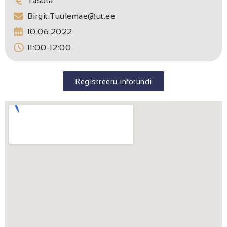
Tasuta
Birgit.Tuulemae@ut.ee
10.06.2022
11:00-12:00
Registreeru infotundi