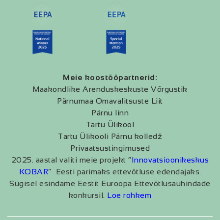
Meie koostööpartnerid:
Maakondlike Arenduskeskuste Võrgustik
Pärnumaa Omavalitsuste Liit
Pärnu linn
Tartu Ülikool
Tartu Ülikooli Pärnu kolledž
Privaatsustingimused
2025. aastal valiti meie projekt “
Innovatsioonikeskus
KOBAR
” Eesti parimaks ettevõtluse edendajaks.
Sügisel esindame Eestit Euroopa Ettevõtlusauhindade
konkursil.
Loe rohkem