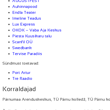
AUGUSTFEST
Auhinnapood
Endla Teater
Imeline Teadus
Lux Express
OKOK – Vaba Aja Keskus
Piesta Kuusikaru talu
Scanfil OÜ
Swedbank
Tervise Paradiis
Sündmust toetavad:
Port Artur
Tre Raadio
Korraldajad
Pärnumaa Arenduskeskus, TÜ Pärnu kolledž, TÜ Pärnu kolle