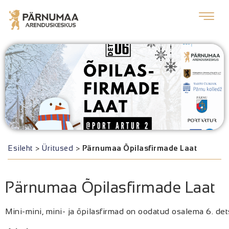
Esileht
>
Üritused
>
Pärnumaa Õpilasfirmade Laat
Pärnumaa Õpilasfirmade Laat
Mini-mini, mini- ja õpilasfirmad on oodatud osalema 6. de