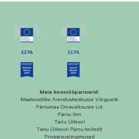
Meie koostööpartnerid:
Maakondlike Arenduskeskuste Võrgustik
Pärnumaa Omavalitsuste Liit
Pärnu linn
Tartu Ülikool
Tartu Ülikooli Pärnu kolledž
Privaatsustingimused