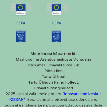
Meie koostööpartnerid:
Maakondlike Arenduskeskuste Võrgustik
Pärnumaa Omavalitsuste Liit
Pärnu linn
Tartu Ülikool
Tartu Ülikooli Pärnu kolledž
Privaatsustingimused
2025. aastal valiti meie projekt “
Innovatsioonikeskus
KOBAR
” Eesti parimaks ettevõtluse edendajaks.
Sügisel esindame Eestit Euroopa Ettevõtlusauhindade