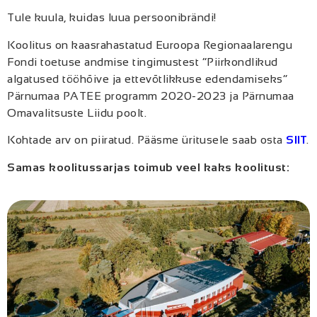
Tule kuula, kuidas luua persoonibrändi!
Koolitus on kaasrahastatud Euroopa Regionaalarengu
Fondi toetuse andmise tingimustest “Piirkondlikud
algatused tööhõive ja ettevõtlikkuse edendamiseks”
Pärnumaa PATEE programm 2020-2023 ja Pärnumaa
Omavalitsuste Liidu poolt.
Kohtade arv on piiratud. Pääsme üritusele saab osta
SIIT
.
Samas koolitussarjas toimub veel kaks koolitust: