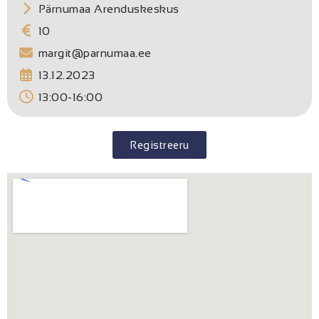
Pärnumaa Arenduskeskus
10
margit@parnumaa.ee
13.12.2023
13:00-16:00
Registreeru