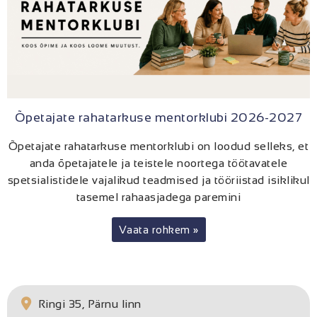
Õpetajate rahatarkuse mentorklubi 2026-2027
Õpetajate rahatarkuse mentorklubi on loodud selleks, et
anda õpetajatele ja teistele noortega töötavatele
spetsialistidele vajalikud teadmised ja tööriistad isiklikul
tasemel rahaasjadega paremini
Vaata rohkem »
Ringi 35, Pärnu linn