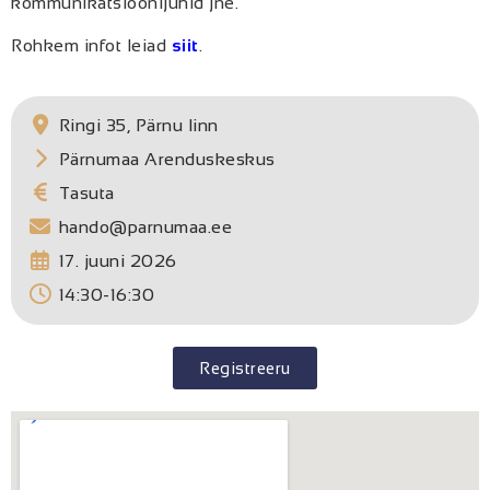
kommunikatsioonijuhid jne.
Rohkem infot leiad
siit
.
Ringi 35, Pärnu linn
Pärnumaa Arenduskeskus
Tasuta
hando@parnumaa.ee
17. juuni 2026
14:30-16:30
Registreeru