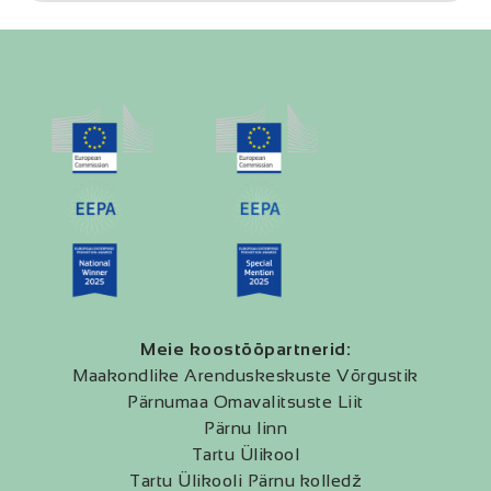
Meie koostööpartnerid:
Maakondlike Arenduskeskuste Võrgustik
Pärnumaa Omavalitsuste Liit
Pärnu linn
Tartu Ülikool
Tartu Ülikooli Pärnu kolledž