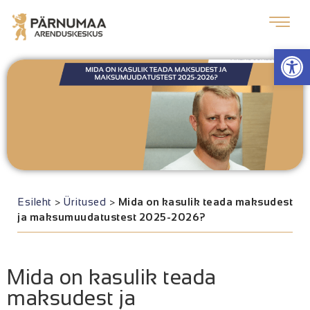
Op
Esileht
>
Üritused
>
Mida on kasulik teada maksudest
ja maksumuudatustest 2025-2026?
Mida on kasulik teada
maksudest ja