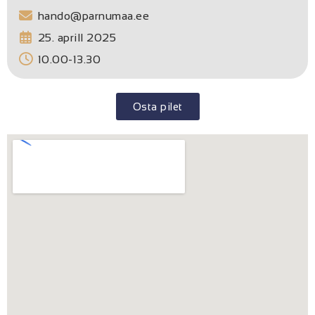
hando@parnumaa.ee
25. aprill 2025
10.00-13.30
Osta pilet