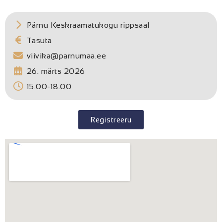
Pärnu Keskraamatukogu rippsaal
Tasuta
viivika@parnumaa.ee
26. märts 2026
15.00-18.00
Registreeru