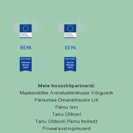
Meie koostööpartnerid:
Maakondlike Arenduskeskuste Võrgustik
Pärnumaa Omavalitsuste Liit
Pärnu linn
Tartu Ülikool
Tartu Ülikooli Pärnu kolledž
Privaatsustingimused