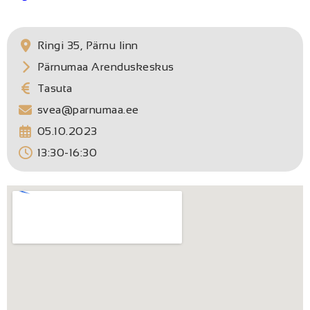
Ringi 35, Pärnu linn
Pärnumaa Arenduskeskus
Tasuta
svea@parnumaa.ee
05.10.2023
13:30-16:30