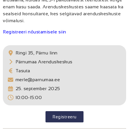
enam kasu saada. Arenduskeskustes saame kaasata ka
sealseid konsultante, kes selgitavad arenduskeskuste
võimalusi.
Registreeri nõustamisele siin
Ringi 35, Pärnu linn
Pärnumaa Arenduskeskus
Tasuta
merle@parnumaa.ee
25. september 2025
10:00-15:00
Registreeru