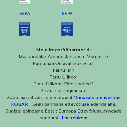
Meie koostööpartnerid:
Maakondlike Arenduskeskuste Võrgustik
Pärnumaa Omavalitsuste Liit
Pärnu linn
Tartu Ülikool
Tartu Ülikooli Pärnu kolledž
Privaatsustingimused
2025. aastal valiti meie projekt “
Innovatsioonikeskus
KOBAR
” Eesti parimaks ettevõtluse edendajaks.
Sügisel esindame Eestit Euroopa Ettevõtlusauhindade
konkursil.
Loe rohkem