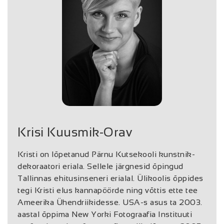
Krisi Kuusmik-Orav
Kristi on lõpetanud Pärnu Kutsekooli kunstnik-
dekoraatori eriala. Sellele järgnesid õpingud
Tallinnas ehitusinseneri erialal. Ülikoolis õppides
tegi Kristi elus kannapöörde ning võttis ette tee
Ameerika Ühendriikidesse. USA-s asus ta 2003.
aastal õppima New Yorki Fotograafia Instituuti