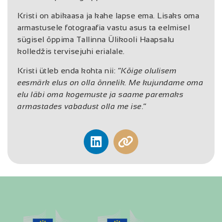
Kristi on abikaasa ja kahe lapse ema. Lisaks oma
armastusele fotograafia vastu asus ta eelmisel
sügisel õppima Tallinna Ülikooli Haapsalu
kolledžis tervisejuhi erialale.
Kristi ütleb enda kohta nii: “
Kõige olulisem
eesmärk elus on olla õnnelik. Me kujundame oma
elu läbi oma kogemuste ja saame paremaks
armastades vabadust olla me ise
.“