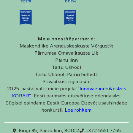
Meie koostööpartnerid:
Maakondlike Arenduskeskuste Võrgustik
Pärnumaa Omavalitsuste Liit
Pärnu linn
Tartu Ülikool
Tartu Ülikooli Pärnu kolledž
Privaatsustingimused
2025. aastal valiti meie projekt “
Innovatsioonikeskus
KOBAR
” Eesti parimaks ettevõtluse edendajaks.
Sügisel esindame Eestit Euroopa Ettevõtlusauhindade
konkursil.
Loe rohkem
Ringi 35, Pärnu linn, 80012
+372 5551 7755