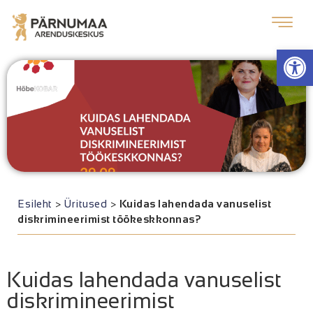
Op
Esileht
>
Üritused
>
Kuidas lahendada vanuselist
diskrimineerimist töökeskkonnas?
Kuidas lahendada vanuselist
diskrimineerimist