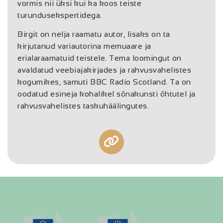
vormis nii üksi kui ka koos teiste
turundusekspertidega.
Birgit on nelja raamatu autor, lisaks on ta
kirjutanud variautorina memuaare ja
erialaraamatuid teistele. Tema loomingut on
avaldatud veebiajakirjades ja rahvusvahelistes
kogumikes, samuti BBC Radio Scotland. Ta on
oodatud esineja kohalikel sõnakunsti õhtutel ja
rahvusvahelistes taskuhäälingutes.