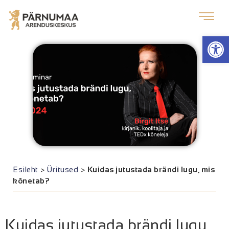
Op
Esileht
>
Üritused
>
Kuidas jutustada brändi lugu, mis
kõnetab?
Kuidas jutustada brändi lugu,