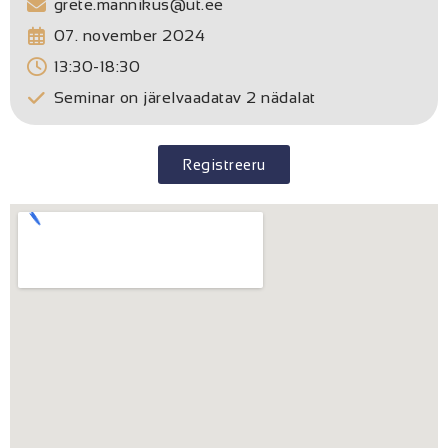
grete.mannikus@ut.ee
07. november 2024
13:30-18:30
Seminar on järelvaadatav 2 nädalat
Registreeru