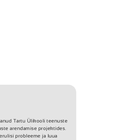
anud Tartu Ülikooli teenuste
uste arendamise projektides.
rulisi probleeme ja luua