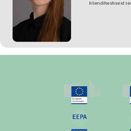
kliendikeskseid te