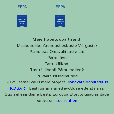
Meie koostööpartnerid:
Maakondlike Arenduskeskuste Võrgustik
Pärnumaa Omavalitsuste Liit
Pärnu linn
Tartu Ülikool
Tartu Ülikooli Pärnu kolledž
Privaatsustingimused
2025. aastal valiti meie projekt “
Innovatsioonikeskus
KOBAR
” Eesti parimaks ettevõtluse edendajaks.
Sügisel esindame Eestit Euroopa Ettevõtlusauhindade
konkursil.
Loe rohkem