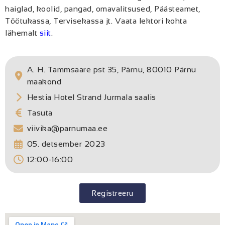
haiglad, koolid, pangad, omavalitsused, Päästeamet,
Töötukassa, Tervisekassa jt. Vaata lektori kohta
lähemalt
siit
.
A. H. Tammsaare pst 35, Pärnu, 80010 Pärnu
maakond
Hestia Hotel Strand Jurmala saalis
Tasuta
viivika@parnumaa.ee
05. detsember 2023
12:00-16:00
Registreeru