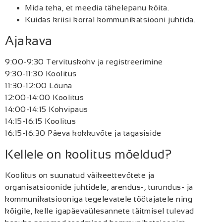
Mida teha, et meedia tähelepanu köita.
Kuidas kriisi korral kommunikatsiooni juhtida.
Ajakava
9:00-9:30 Tervituskohv ja registreerimine
9:30-11:30 Koolitus
11:30-12:00 Lõuna
12:00-14:00 Koolitus
14:00-14:15 Kohvipaus
14:15-16:15 Koolitus
16:15-16:30 Päeva kokkuvõte ja tagasiside
Kellele on koolitus mõeldud?
Koolitus on suunatud väikeettevõtete ja
organisatsioonide juhtidele, arendus-, turundus- ja
kommunikatsiooniga tegelevatele töötajatele ning
kõigile, kelle igapäevaülesannete täitmisel tulevad