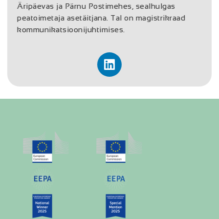
Äripäevas ja Pärnu Postimehes, sealhulgas
peatoimetaja asetäitjana. Tal on magistrikraad
kommunikatsioonijuhtimises.