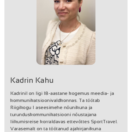
Kadrin Kahu
Kadrinil on ligi 18-aastane kogemus meedia- ja
kommunikatsioonivaldkonnas. Ta töötab
Riigikogu I aseesimehe nõunikuna ja
turunduskommunikatsiooni nõustajana
liikumisreise korraldavas ettevõttes SportTravel.
Varasemalt on ta töötanud ajakirjanikuna