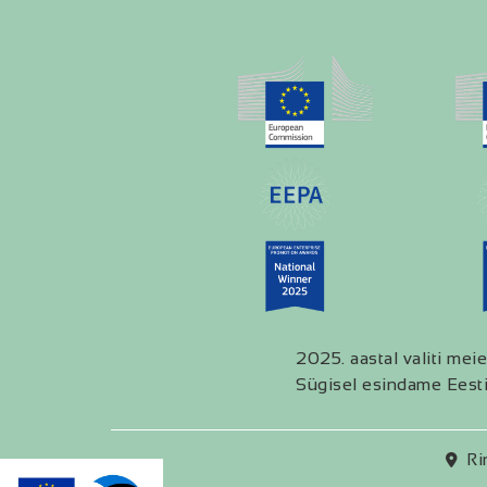
2025. aastal valiti meie
Sügisel esindame Eesti
Ri