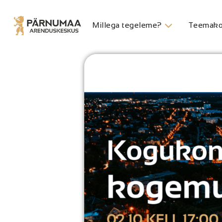
Millega tegeleme?
Teemako