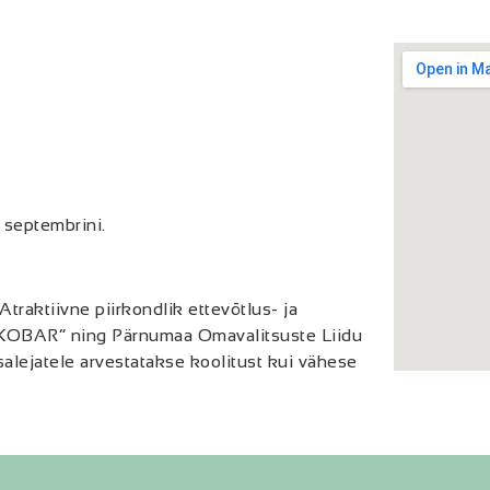
 septembrini.
ktiivne piirkondlik ettevõtlus- ja
 KOBAR” ning Pärnumaa Omavalitsuste Liidu
osalejatele arvestatakse koolitust kui vähese