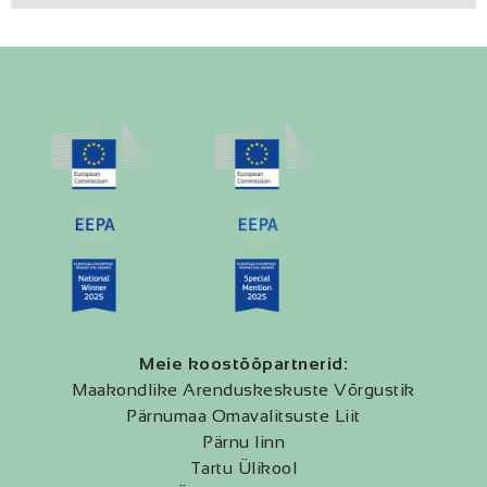
Meie koostööpartnerid:
Maakondlike Arenduskeskuste Võrgustik
Pärnumaa Omavalitsuste Liit
Pärnu linn
Tartu Ülikool