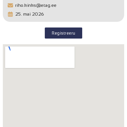
riho.kinks@etag.ee
25. mai 2026
Registreeru