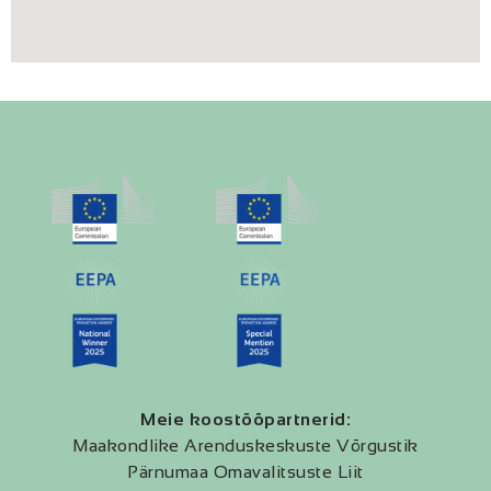
Meie koostööpartnerid:
Maakondlike Arenduskeskuste Võrgustik
Pärnumaa Omavalitsuste Liit