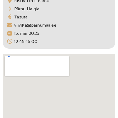
Ristiku tn 1, Pärnu
Pärnu Haigla
Tasuta
viivika@parnumaa.ee
15. mai 2025
12:45-16:00