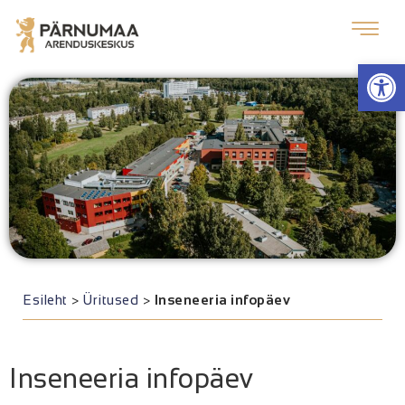
Op
Esileht
>
Üritused
>
Inseneeria infopäev
Inseneeria infopäev