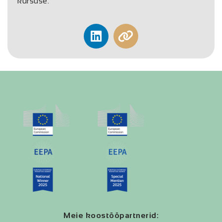
kursuse.
Meie koostööpartnerid: