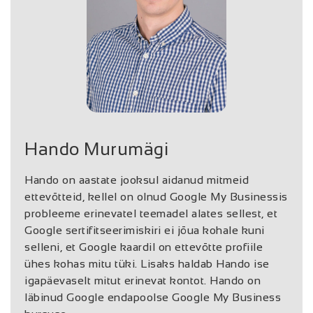
Hando Murumägi
Hando on aastate jooksul aidanud mitmeid
ettevõtteid, kellel on olnud Google My Businessis
probleeme erinevatel teemadel alates sellest, et
Google sertifitseerimiskiri ei jõua kohale kuni
selleni, et Google kaardil on ettevõtte profiile
ühes kohas mitu tüki. Lisaks haldab Hando ise
igapäevaselt mitut erinevat kontot. Hando on
läbinud Google endapoolse Google My Business