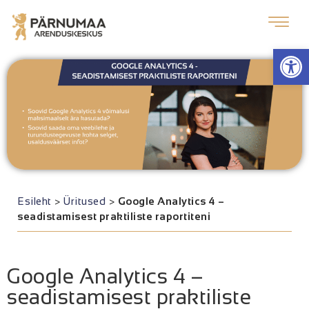
Op
Esileht
>
Üritused
>
Google Analytics 4 –
seadistamisest praktiliste raportiteni
Google Analytics 4 –
seadistamisest praktiliste