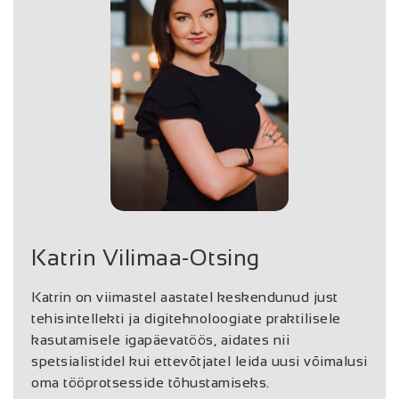
Katrin Vilimaa-Otsing
Katrin on viimastel aastatel keskendunud just
tehisintellekti ja digitehnoloogiate praktilisele
kasutamisele igapäevatöös, aidates nii
spetsialistidel kui ettevõtjatel leida uusi võimalusi
oma tööprotsesside tõhustamiseks.