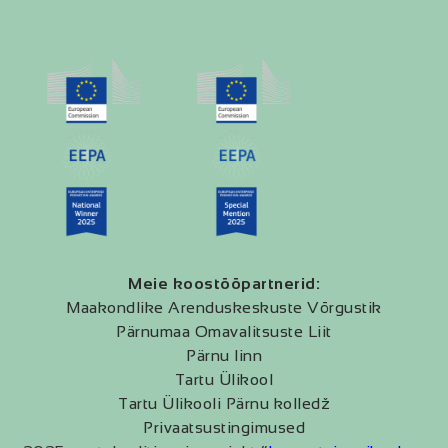
Meie koostööpartnerid:
Maakondlike Arenduskeskuste Võrgustik
Pärnumaa Omavalitsuste Liit
Pärnu linn
Tartu Ülikool
Tartu Ülikooli Pärnu kolledž
Privaatsustingimused