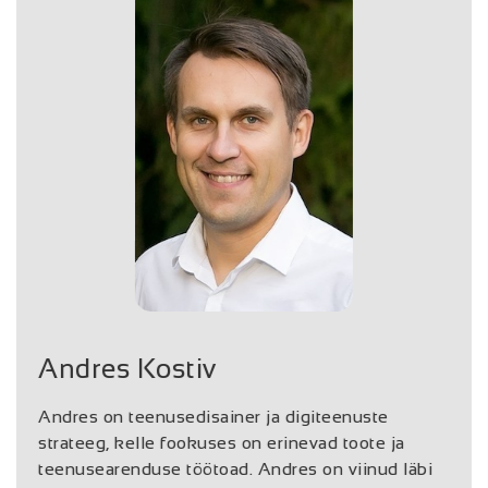
Andres Kostiv
Andres on teenusedisainer ja digiteenuste
strateeg, kelle fookuses on erinevad toote ja
teenusearenduse töötoad. Andres on viinud läbi