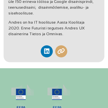
üle 150 erineva töötoa ja Google disainisprindi,
teenusedisaini, disainmõtlemise, avaliku- ja
sisekoolituse.
Andres on ka IT koolituse Aasta Koolitaja
2020. Enne Futuristi tegutses Andres UX
disainerina Tietos ja Omnivas.