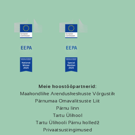
Meie koostööpartnerid:
Maakondlike Arenduskeskuste Võrgustik
Pärnumaa Omavalitsuste Liit
Pärnu linn
Tartu Ülikool
Tartu Ülikooli Pärnu kolledž
Privaatsustingimused