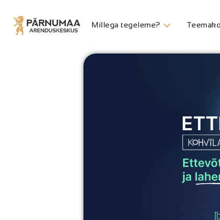
Millega tegeleme?
Teemako