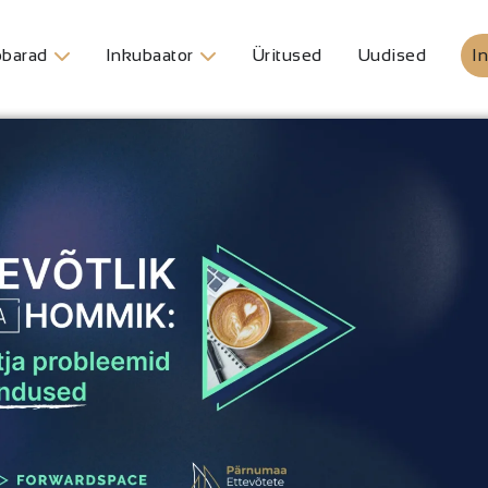
barad
Inkubaator
Üritused
Uudised
In