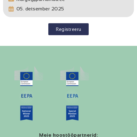
05. detsember 2025
Registreeru
Meie koostööpartnerid: