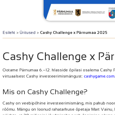
Esileht
>
Üritused
>
Cashy Challenge x Pärnumaa 2025
Cashy Challenge x P
Ootame Pärnumaa 6.–12. klasside õpilasi osalema Cashy 
virtuaalsest Cashy investeerimismängust:
cashygame.com
Mis on Cashy Challenge?
Cashy on veebipõhine investeerimismäng, mis pakub noorte
rõõmu. Mängu on loonud rahatarkuse õpetaja Mart Vainu