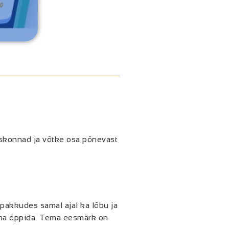
skonnad ja võtke osa põnevast
pakkudes samal ajal ka lõbu ja
dma õppida. Tema eesmärk on