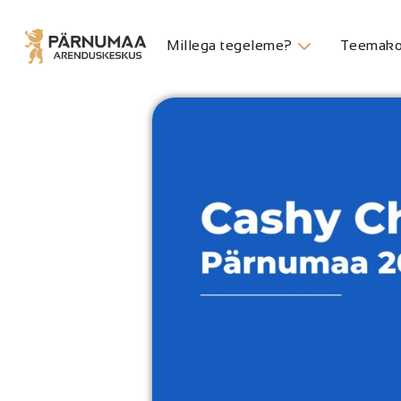
Millega tegeleme?
Teemako