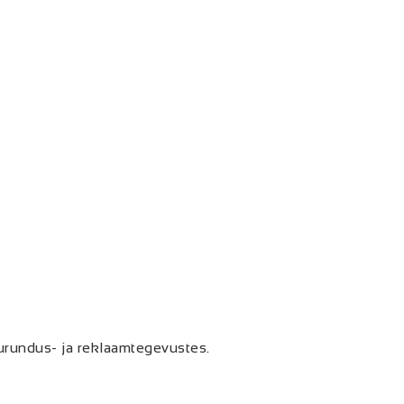
urundus- ja reklaamtegevustes.