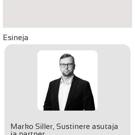
Esineja
Marko Siller, Sustinere asutaja
ja partner