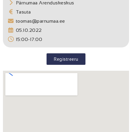
Pärnumaa Arenduskeskus
Tasuta
toomas@parnumaa.ee
05.10.2022
15:00-17:00
Registreeru