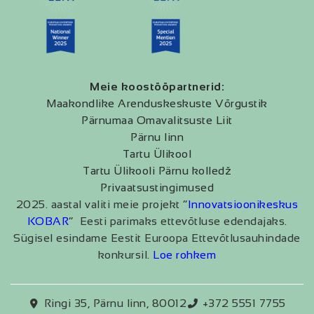
Meie koostööpartnerid:
Maakondlike Arenduskeskuste Võrgustik
Pärnumaa Omavalitsuste Liit
Pärnu linn
Tartu Ülikool
Tartu Ülikooli Pärnu kolledž
Privaatsustingimused
2025. aastal valiti meie projekt “
Innovatsioonikeskus
KOBAR
” Eesti parimaks ettevõtluse edendajaks.
Sügisel esindame Eestit Euroopa Ettevõtlusauhindade
konkursil.
Loe rohkem
Ringi 35, Pärnu linn, 80012
+372 5551 7755