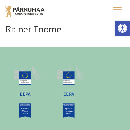
Op
Rainer Toome