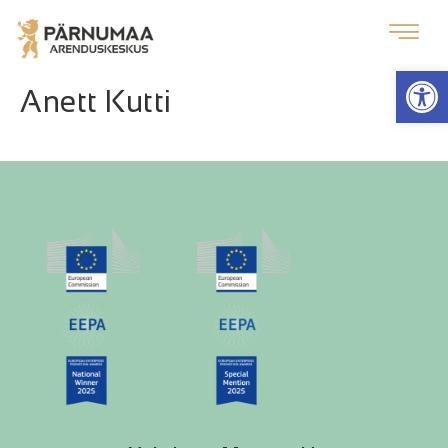
Op
Anett Kutti