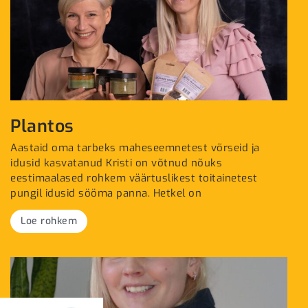
Plantos
Aastaid oma tarbeks maheseemnetest võrseid ja
idusid kasvatanud Kristi on võtnud nõuks
eestimaalased rohkem väärtuslikest toitainetest
pungil idusid sööma panna. Hetkel on
Loe rohkem