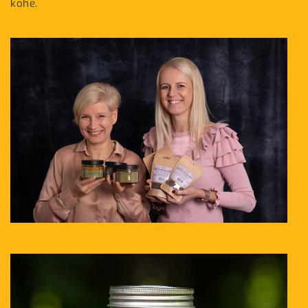
kohe.