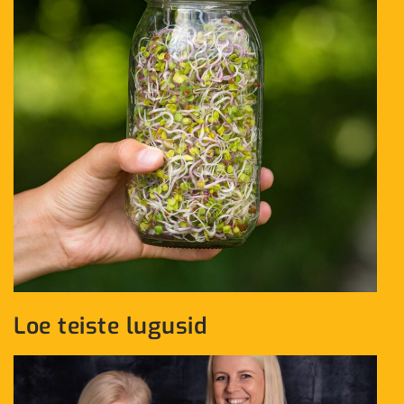
Loe teiste lugusid