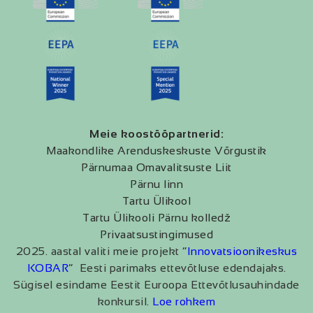
Meie koostööpartnerid:
Maakondlike Arenduskeskuste Võrgustik
Pärnumaa Omavalitsuste Liit
Pärnu linn
Tartu Ülikool
Tartu Ülikooli Pärnu kolledž
Privaatsustingimused
2025. aastal valiti meie projekt “
Innovatsioonikeskus
KOBAR
” Eesti parimaks ettevõtluse edendajaks.
Sügisel esindame Eestit Euroopa Ettevõtlusauhindade
konkursil.
Loe rohkem