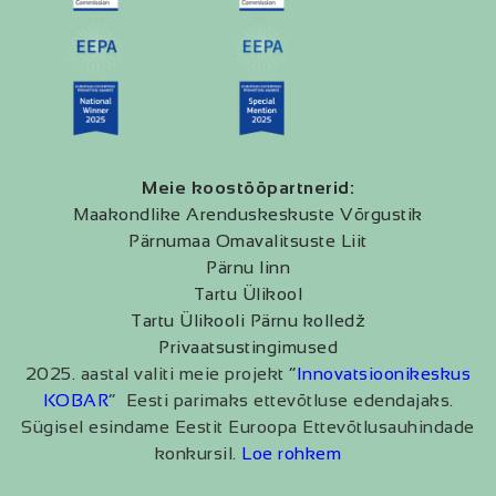
Meie koostööpartnerid:
Maakondlike Arenduskeskuste Võrgustik
Pärnumaa Omavalitsuste Liit
Pärnu linn
Tartu Ülikool
Tartu Ülikooli Pärnu kolledž
Privaatsustingimused
2025. aastal valiti meie projekt “
Innovatsioonikeskus
KOBAR
” Eesti parimaks ettevõtluse edendajaks.
Sügisel esindame Eestit Euroopa Ettevõtlusauhindade
konkursil.
Loe rohkem