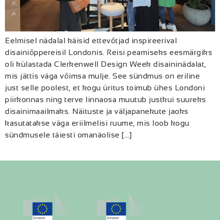
Eelmisel nädalal käisid ettevõtjad inspireerival
disainiõppereisil Londonis. Reisi peamiseks eesmärgiks
oli külastada Clerkenwell Design Week disaininädalat,
mis jättis väga võimsa mulje. See sündmus on eriline
just selle poolest, et kogu üritus toimub ühes Londoni
piirkonnas ning terve linnaosa muutub justkui suureks
disainimaailmaks. Näituste ja väljapanekute jaoks
kasutatakse väga eriilmelisi ruume, mis loob kogu
sündmusele täiesti omanäolise […]