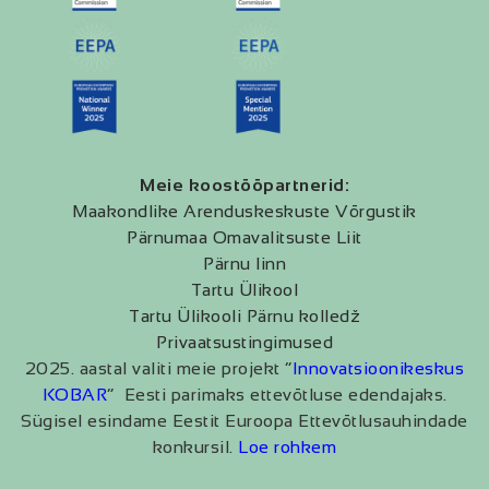
Meie koostööpartnerid:
Maakondlike Arenduskeskuste Võrgustik
Pärnumaa Omavalitsuste Liit
Pärnu linn
Tartu Ülikool
Tartu Ülikooli Pärnu kolledž
Privaatsustingimused
2025. aastal valiti meie projekt “
Innovatsioonikeskus
KOBAR
” Eesti parimaks ettevõtluse edendajaks.
Sügisel esindame Eestit Euroopa Ettevõtlusauhindade
konkursil.
Loe rohkem