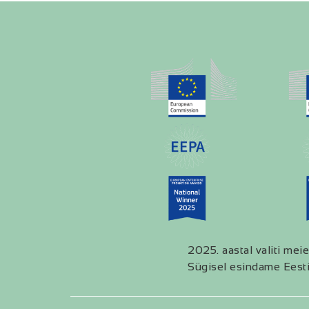
2025. aastal valiti meie
Sügisel esindame Eesti