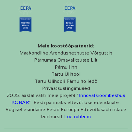
Meie koostööpartnerid:
Maakondlike Arenduskeskuste Võrgustik
Pärnumaa Omavalitsuste Liit
Pärnu linn
Tartu Ülikool
Tartu Ülikooli Pärnu kolledž
Privaatsustingimused
2025. aastal valiti meie projekt “
Innovatsioonikeskus
KOBAR
” Eesti parimaks ettevõtluse edendajaks.
Sügisel esindame Eestit Euroopa Ettevõtlusauhindade
konkursil.
Loe rohkem