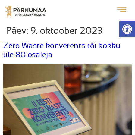
Op
Päev:
9. oktoober 2023
Zero Waste konverents tõi kokku
üle 80 osaleja