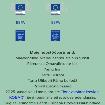
Meie koostööpartnerid:
Maakondlike Arenduskeskuste Võrgustik
Pärnumaa Omavalitsuste Liit
Pärnu linn
Tartu Ülikool
Tartu Ülikooli Pärnu kolledž
Privaatsustingimused
2025. aastal valiti meie projekt “
Innovatsioonikeskus
KOBAR
” Eesti parimaks ettevõtluse edendajaks.
Sügisel esindame Eestit Euroopa Ettevõtlusauhindade